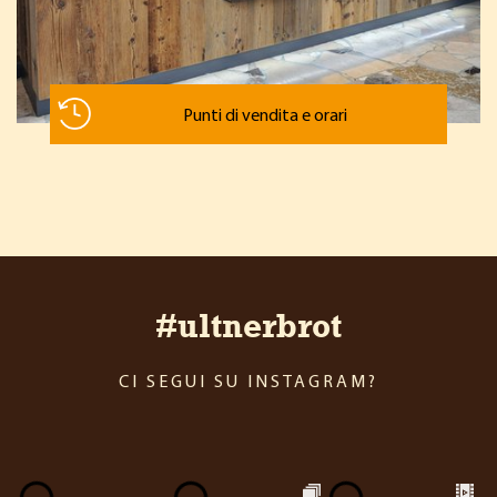
Punti di vendita e orari
#ultnerbrot
CI SEGUI SU INSTAGRAM?